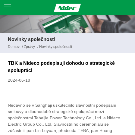
Novinky společnosti
Domov
/
Zprávy
/
Novinky společnosti
TBK a Nideco podepisují dohodu o strategické
spolupráci
2024-06-18
Nedávno se v Šanghaji uskutečnilo slavnostní podepsání
smlouvy o dlouhodobé strategické spolupráci mezi
společnostmi Tebaijia Power Technology Co., Ltd. a Nideco
Electric Group Co., Ltd. Slavnostního ceremoniálu se
zúčastnili pan Lin Leyuan, předseda TEBA, pan Huang