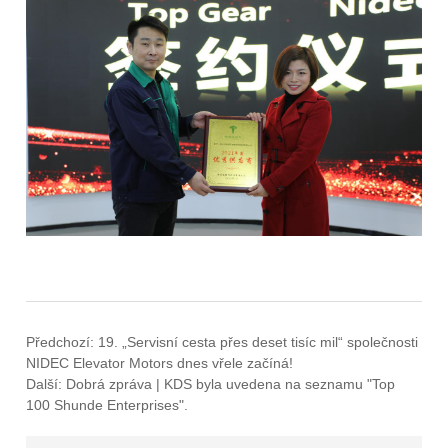
Předchozí:
19. „Servisní cesta přes deset tisíc mil“ společnosti
NIDEC Elevator Motors dnes vřele začíná!
Další:
Dobrá zpráva | KDS byla uvedena na seznamu "Top
100 Shunde Enterprises".