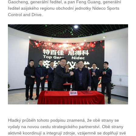
Gaocheng, generální ředitel, a pan Feng Guang, generální
ředitel asijského regionu obchodní jednotky Nideco Sports
Control and Drive.
Hladký průběh tohoto podpisu znamená, že obě strany se
vydaly na novou cestu strategického partnerství. Obě strany
aktivně koordinují a integrují zdroje, vzájemně se doplňují své