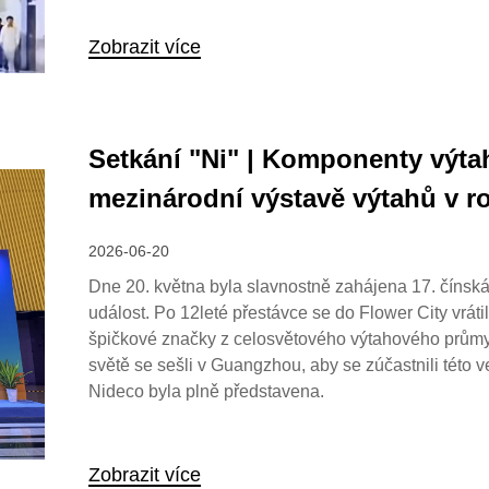
Zobrazit více
Setkání "Ni" | Komponenty výta
mezinárodní výstavě výtahů v r
2026-06-20
Dne 20. května byla slavnostně zahájena 17. čínsk
událost. Po 12leté přestávce se do Flower City vráti
špičkové značky z celosvětového výtahového průmys
světě se sešli v Guangzhou, aby se zúčastnili této v
Nideco byla plně představena.
Zobrazit více