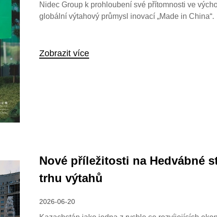
Nidec Group k prohloubení své přítomnosti ve východn
globální výtahový průmysl inovací „Made in China“.
Zobrazit více
Nové příležitosti na Hedvábné 
trhu výtahů
2026-06-20