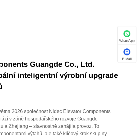
WhatsApp
E-Mail
ponents Guangde Co., Ltd.
bální inteligentní výrobní upgrade
ů
 května 2026 společnost Nidec Elevator Components
chází v zóně hospodářského rozvoje Guangde –
su a Zhejiang – slavnostně zahájila provoz. To
mponentami výtahů, ale také klíčový krok skupiny