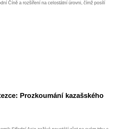
í Číně a rozšíření na celostátní úrovni, čímž posílí
stezce: Prozkoumání kazašského