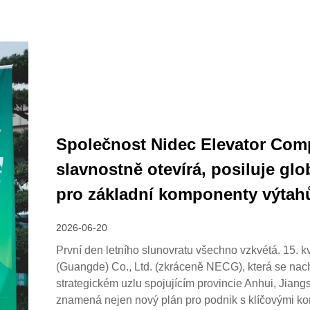
Společnost Nidec Elevator Com
slavnostně otevírá, posiluje glo
pro základní komponenty výtah
2026-06-20
První den letního slunovratu všechno vzkvétá. 15.
(Guangde) Co., Ltd. (zkráceně NECG), která se na
strategickém uzlu spojujícím provincie Anhui, Jiang
znamená nejen nový plán pro podnik s klíčovými ko