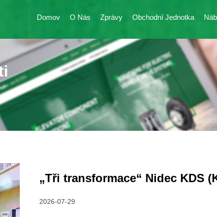
Domov
O Nás
Zprávy
Obchodní Jednotka
Náb
ti
„Tři transformace“ Nidec KDS (
2026-07-29