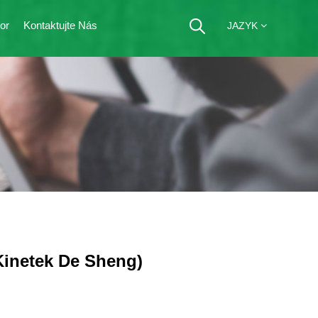
or
Kontaktujte Nás
JAZYK
Kinetek De Sheng)